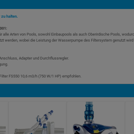
zu halten.
001:
für alle Arten von Pools, sowohl Einbaupools als auch Oberirdische Pools, wodur
zt werden, wobei die Leistung der Wasserpumpe des Filtersystem genutzt wird
Anschluss, Adapter und Durchflussregler.
gung.
-Filter FS550 10,6 m3/h (750 W/1 HP) empfohlen.