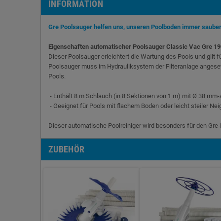
INFORMATION
Gre Poolsauger helfen uns, unseren Poolboden immer sauber 
Eigenschaften automatischer Poolsauger Classic Vac Gre 19
Dieser Poolsauger erleichtert die Wartung des Pools und gilt 
Poolsauger muss im Hydrauliksystem der Filteranlage angeset
Pools.
- Enthält 8 m Schlauch (in 8 Sektionen von 1 m) mit Ø 38 mm-
- Geeignet für Pools mit flachem Boden oder leicht steiler Nei
Dieser automatische Poolreiniger wird besonders für den Gre
ZUBEHÖR