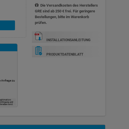
Die Versandkosten des Herstellers
GRE sind ab 250 € frei. Für geringere
Bestellungen, bitte im Warenkorb
prüfen.
INSTALLATIONSANLEITUNG
PRODUKTDATENBLATT
e Anfrage zu
gitimation:
ichtigung und
hrieben wird.