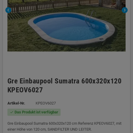
chevron_left
chevron_right
Gre Einbaupool Sumatra 600x320x120
KPEOV6027
Artikel-Nr.
KPEOV6027
Das Produkt ist verfügbar
check
Gre Einbaupool Sumatra 600x320x120 cm Referenz KPEOV6027, mit
einer Höhe von 120 cm, SANDFILTER UND LEITER.