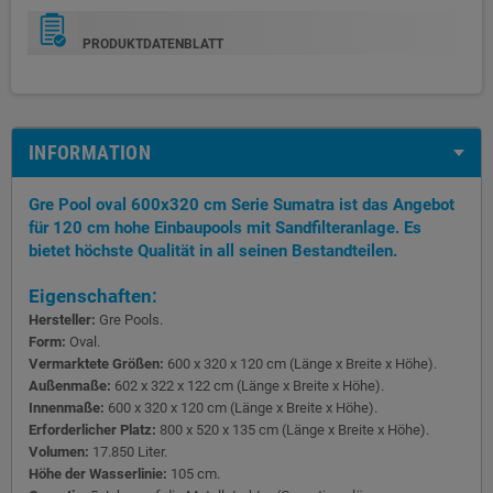
PRODUKTDATENBLATT
INFORMATION
Gre Pool oval 600x320 cm Serie Sumatra ist das Angebot
für 120 cm hohe Einbaupools mit Sandfilteranlage. Es
bietet höchste Qualität in all seinen Bestandteilen.
Eigenschaften:
Hersteller:
Gre Pools.
Form:
Oval.
Vermarktete Größen:
600 x 320 x 120 cm (Länge x Breite x Höhe).
Außenmaße:
602 x 322 x 122 cm (Länge x Breite x Höhe).
Innenmaße:
600 x 320 x 120 cm (Länge x Breite x Höhe).
Erforderlicher Platz:
800 x 520 x 135 cm (Länge x Breite x Höhe).
Volumen:
17.850 Liter.
Höhe der Wasserlinie:
105 cm.