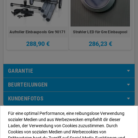
Aufroller Einbaupools Gre 90171
Strahler LED für Gre Einbaupool
288,90 €
286,23 €
GARANTIE
BEURTEILUNGEN
KUNDENFOTOS
Für eine optimal Performance, eine reibungslose Verwendung
sozialer Medien und aus Werbezwecken empfiehlt dir dieser
Laden, der Verwendung von Cookies zuzustimmen. Durch
Unsere Kontaktdaten
Cookies von sozialen Medien und Werbecookies von
Drittparteien hast du Zugriff auf Social-Media-Funktionen und