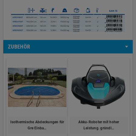
ZUBEHÖR
Isothermische Abdeckungen für
Akku-Roboter mit hoher
Gre Einba…
Leistung. gründl…