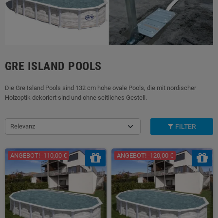
GRE ISLAND POOLS
Die Gre Island Pools sind 132 cm hohe ovale Pools, die mit nordischer
Holzoptik dekoriert sind und ohne seitliches Gestell.
Relevanz
FILTER
ANGEBOT! -110,00 €
ANGEBOT! -120,00 €