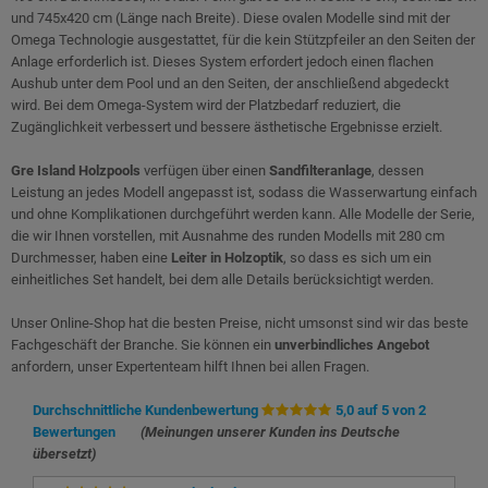
und 745x420 cm (Länge nach Breite). Diese ovalen Modelle sind mit der
Omega Technologie ausgestattet, für die kein Stützpfeiler an den Seiten der
Anlage erforderlich ist. Dieses System erfordert jedoch einen flachen
Aushub unter dem Pool und an den Seiten, der anschließend abgedeckt
wird. Bei dem Omega-System wird der Platzbedarf reduziert, die
Zugänglichkeit verbessert und bessere ästhetische Ergebnisse erzielt.
Gre Island Holzpools
verfügen über einen
Sandfilteranlage
, dessen
Leistung an jedes Modell angepasst ist, sodass die Wasserwartung einfach
und ohne Komplikationen durchgeführt werden kann. Alle Modelle der Serie,
die wir Ihnen vorstellen, mit Ausnahme des runden Modells mit 280 cm
Durchmesser, haben eine
Leiter in Holzoptik
, so dass es sich um ein
einheitliches Set handelt, bei dem alle Details berücksichtigt werden.
Unser Online-Shop hat die besten Preise, nicht umsonst sind wir das beste
Fachgeschäft der Branche. Sie können ein
unverbindliches Angebot
anfordern, unser Expertenteam hilft Ihnen bei allen Fragen.
Durchschnittliche Kundenbewertung
5,0 auf 5 von 2
Bewertungen
(Meinungen unserer Kunden ins Deutsche
übersetzt)