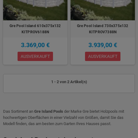
Gre Pool Island 610x375x132
Gre Pool Island 730x375x132
KITPROV6188N
KITPROV7388N
3.369,00 €
3.939,00 €
AUSVERKAUFT
AUSVERKAUFT
1 - 2 von 2 Artikel(n)
Das Sortiment an
Gre Island Pools
der Marke Gre bietet Holzpools mit
hochwertigen Oberflächen in einer Vielzahl von Größen, damit Sie das
Modell finden, das am besten zum Garten Ihres Hauses passt.