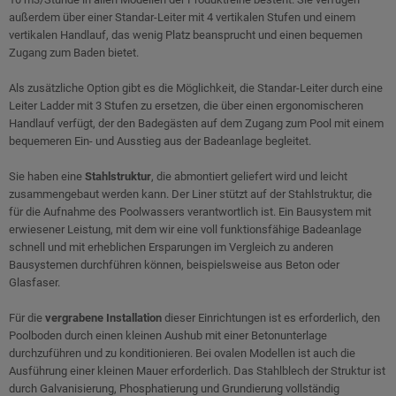
außerdem über einer Standar-Leiter mit 4 vertikalen Stufen und einem
vertikalen Handlauf, das wenig Platz beansprucht und einen bequemen
Zugang zum Baden bietet.
Als zusätzliche Option gibt es die Möglichkeit, die Standar-Leiter durch eine
Leiter Ladder mit 3 Stufen zu ersetzen, die über einen ergonomischeren
Handlauf verfügt, der den Badegästen auf dem Zugang zum Pool mit einem
bequemeren Ein- und Ausstieg aus der Badeanlage begleitet.
Sie haben eine
Stahlstruktur
, die abmontiert geliefert wird und leicht
zusammengebaut werden kann. Der Liner stützt auf der Stahlstruktur, die
für die Aufnahme des Poolwassers verantwortlich ist. Ein Bausystem mit
erwiesener Leistung, mit dem wir eine voll funktionsfähige Badeanlage
schnell und mit erheblichen Ersparungen im Vergleich zu anderen
Bausystemen durchführen können, beispielsweise aus Beton oder
Glasfaser.
Für die
vergrabene Installation
dieser Einrichtungen ist es erforderlich, den
Poolboden durch einen kleinen Aushub mit einer Betonunterlage
durchzuführen und zu konditionieren. Bei ovalen Modellen ist auch die
Ausführung einer kleinen Mauer erforderlich. Das Stahlblech der Struktur ist
durch Galvanisierung, Phosphatierung und Grundierung vollständig