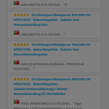
LARA (MOITA) el 31/05/2026 ... "
3
"
Gre Einbaupool Madagascar 800x400x150
KPEOV8059 - Beleuchtung:Nein - Zubehör:Nein -
Wasserbehandlung:Kein
LARA (MOITA) el 31/05/2026 ... "
"
Gre Einbaupool Madagascar 700x320x150
KPEOV7059 - Beleuchtung:Nein - Zubehör:Nein -
Wasserbehandlung:Kein
CARLOS (ATOUGUIA DA BALEIA - PENICHE) el
02/03/2026 ... "
"
Gre Einbaupool Madagascar 600x320x150
KPEOV6059 - Beleuchtung:Nein -
Zubehör:Sommerabdeckung + Roboter -
Wasserbehandlung:Kit Chlortabletten
TIAGO (RABACINAS) el 27/02/2026 ... "
Tiago
Rabacinas – TOP-Schwimmbecken – 6 m × 3,2 m
"