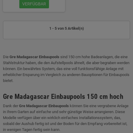
VERFÜGBAR
1 - 5 von 5 Artikel(n)
Die
Gre Madagascar Einbaupools
sind 150 cm hohe Badeanlagen, die eine
Stahlstruktur haben, die den Aufstellpools ähnelt, die aber begraben werden
können. Ein bewährtes System, das eine voll funktionsfähige Anlage mit
erheblicher Ersparung im Vergleich zu anderen Bauoptionen für Einbaupools
bietet.
Gre Madagascar Einbaupools 150 cm hoch
Dank der
Gre Madagascar Einbaupools
können Sie eine vergrabene Anlage
in Ihrem Garten auf einfache und sehr günstige Weise arrangieren. Diese
Modelle verfügen über ein wirklich einfaches Installationssystem, das,
sobald der Aushub fertig ist und der Boden für den Empfang vorbereitet ist,
in wenigen Tagen fertig sein kann.