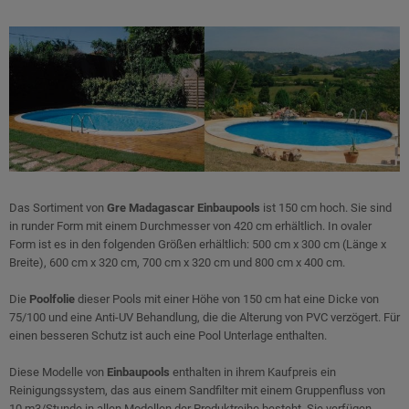
Das Sortiment von
Gre Madagascar Einbaupools
ist 150 cm hoch. Sie sind
in runder Form mit einem Durchmesser von 420 cm erhältlich. In ovaler
Form ist es in den folgenden Größen erhältlich: 500 cm x 300 cm (Länge x
Breite), 600 cm x 320 cm, 700 cm x 320 cm und 800 cm x 400 cm.
Die
Poolfolie
dieser Pools mit einer Höhe von 150 cm hat eine Dicke von
75/100 und eine Anti-UV Behandlung, die die Alterung von PVC verzögert. Für
einen besseren Schutz ist auch eine Pool Unterlage enthalten.
Diese Modelle von
Einbaupools
enthalten in ihrem Kaufpreis ein
Reinigungssystem, das aus einem Sandfilter mit einem Gruppenfluss von
10 m3/Stunde in allen Modellen der Produktreihe besteht. Sie verfügen