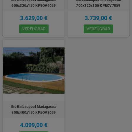
600x320x150 KPEOV6059
700x320x150 KPEOV7059
3.629,00 €
3.739,00 €
VERFÜGBAR
VERFÜGBAR
Gre Einbaupool Madagascar
800x400x150 KPEOV8059
4.099,00 €