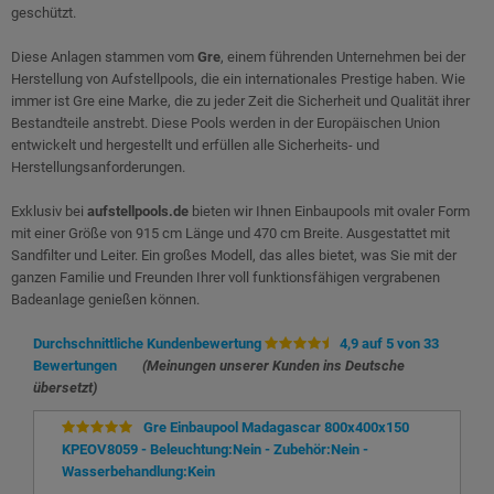
geschützt.
Diese Anlagen stammen vom
Gre
, einem führenden Unternehmen bei der
Herstellung von Aufstellpools, die ein internationales Prestige haben. Wie
immer ist Gre eine Marke, die zu jeder Zeit die Sicherheit und Qualität ihrer
Bestandteile anstrebt. Diese Pools werden in der Europäischen Union
entwickelt und hergestellt und erfüllen alle Sicherheits- und
Herstellungsanforderungen.
Exklusiv bei
aufstellpools.de
bieten wir Ihnen Einbaupools mit ovaler Form
mit einer Größe von 915 cm Länge und 470 cm Breite. Ausgestattet mit
Sandfilter und Leiter. Ein großes Modell, das alles bietet, was Sie mit der
ganzen Familie und Freunden Ihrer voll funktionsfähigen vergrabenen
Badeanlage genießen können.
Durchschnittliche Kundenbewertung
4,9 auf 5 von 33
Bewertungen
(Meinungen unserer Kunden ins Deutsche
übersetzt)
Gre Einbaupool Madagascar 800x400x150
KPEOV8059 - Beleuchtung:Nein - Zubehör:Nein -
Wasserbehandlung:Kein