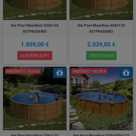
Gre Pool Mauritius 350x132
Gre Pool Mauritius 460x132
KITPR358WO
KITPR458WO
1.859,00 €
2.039,00 €
AUSVERKAUFT
VERFÜGBAR
ANGEBOT! -70,00 €
ANGEBOT! -80,00 €
Gre Pool Mauritius 550x132
Gre Pool Mauritius 500x300x132