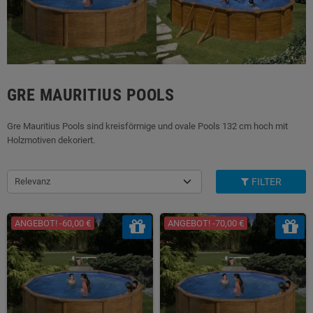
GRE MAURITIUS POOLS
Gre Mauritius Pools sind kreisförmige und ovale Pools 132 cm hoch mit
Holzmotiven dekoriert.
Relevanz
FILTER
ANGEBOT! -60,00 €
ANGEBOT! -70,00 €