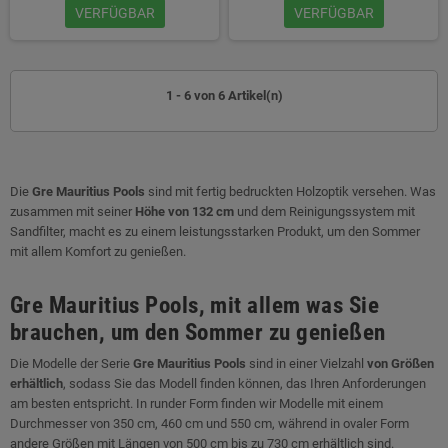
VERFÜGBAR
VERFÜGBAR
1 - 6 von 6 Artikel(n)
Die
Gre Mauritius Pools
sind mit fertig bedruckten Holzoptik versehen. Was
zusammen mit seiner
Höhe von 132 cm
und dem Reinigungssystem mit
Sandfilter, macht es zu einem leistungsstarken Produkt, um den Sommer
mit allem Komfort zu genießen.
Gre Mauritius Pools, mit allem was Sie
brauchen, um den Sommer zu genießen
Die Modelle der Serie
Gre Mauritius Pools
sind in einer Vielzahl
von Größen
erhältlich
, sodass Sie das Modell finden können, das Ihren Anforderungen
am besten entspricht. In runder Form finden wir Modelle mit einem
Durchmesser von 350 cm, 460 cm und 550 cm, während in ovaler Form
andere Größen mit Längen von 500 cm bis zu 730 cm erhältlich sind.