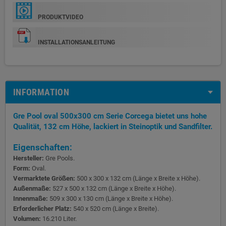
PRODUKTVIDEO
INSTALLATIONSANLEITUNG
INFORMATION
Gre Pool oval 500x300 cm Serie Corcega bietet uns hohe
Qualität, 132 cm Höhe, lackiert in Steinoptik und Sandfilter.
Eigenschaften:
Hersteller:
Gre Pools.
Form:
Oval.
Vermarktete Größen:
500 x 300 x 132 cm (Länge x Breite x Höhe).
Außenmaße:
527 x 500 x 132 cm (Länge x Breite x Höhe).
Innenmaße:
509 x 300 x 130 cm (Länge x Breite x Höhe).
Erforderlicher Platz:
540 x 520 cm (Länge x Breite).
Volumen:
16.210 Liter.