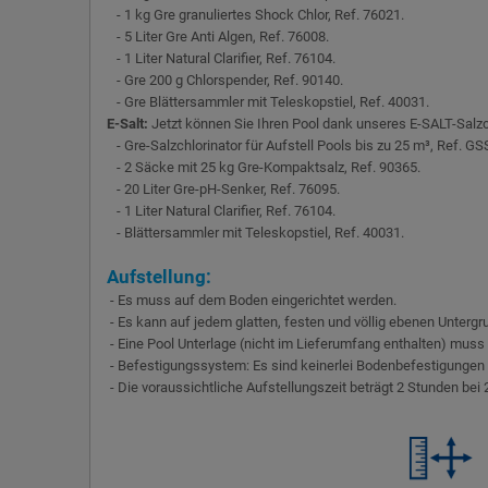
- 1 kg Gre granuliertes Shock Chlor, Ref. 76021.
- 5 Liter Gre Anti Algen, Ref. 76008.
- 1 Liter Natural Clarifier, Ref. 76104.
- Gre 200 g Chlorspender, Ref. 90140.
- Gre Blättersammler mit Teleskopstiel, Ref. 40031.
E-Salt:
Jetzt können Sie Ihren Pool dank unseres E-SALT-Salzc
- Gre-Salzchlorinator für Aufstell Pools bis zu 25 m³, Ref. GS
- 2 Säcke mit 25 kg Gre-Kompaktsalz, Ref. 90365.
- 20 Liter Gre-pH-Senker, Ref. 76095.
- 1 Liter Natural Clarifier, Ref. 76104.
- Blättersammler mit Teleskopstiel, Ref. 40031.
Aufstellung:
- Es muss auf dem Boden eingerichtet werden.
- Es kann auf jedem glatten, festen und völlig ebenen Untergru
- Eine Pool Unterlage (nicht im Lieferumfang enthalten) muss
- Befestigungssystem: Es sind keinerlei Bodenbefestigungen e
- Die voraussichtliche Aufstellungszeit beträgt 2 Stunden bei