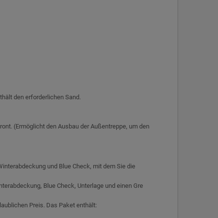
hält den erforderlichen Sand.
r Front. (Ermöglicht den Ausbau der Außentreppe, um den
Winterabdeckung und Blue Check, mit dem Sie die
terabdeckung, Blue Check, Unterlage und einen Gre
aublichen Preis. Das Paket enthält: