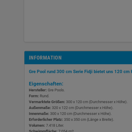
INFORMATION
Gre Pool rund 300 cm Serie Fidji bietet uns 120 cm H
Eigenschaften:
Hersteller:
Gre Pools.
Form:
Rund.
Vermarktete Größen:
300 x 120 cm (Durchmesser x Höhe).
Außenmaße:
320 x 122 cm (Durchmesser x Höhe).
Innenmaße:
300 x 120 cm (Durchmesser x Höhe).
Erforderlicher Platz:
350 x 350 cm (Länge x Breite).
Volumen:
7.418 Liter.
Schwimmfläche:
7,054 m2.