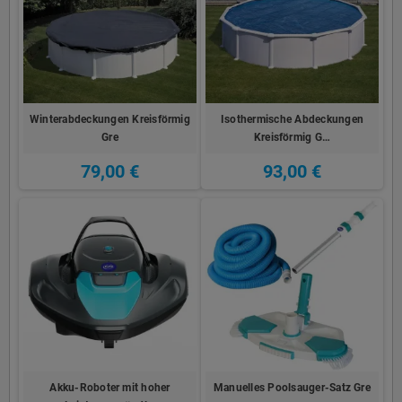
Winterabdeckungen Kreisförmig
Isothermische Abdeckungen
Gre
Kreisförmig G…
79,00 €
93,00 €
Akku-Roboter mit hoher
Manuelles Poolsauger-Satz Gre