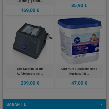
Leistung. gründl…
85,90 €
169,00 €
Salz Chlorinator für
Chlor Gre 4 Aktionen ohne
Aufstellpools bis …
Kupfersulfat …
299,00 €
47,00 €
GARANTIE