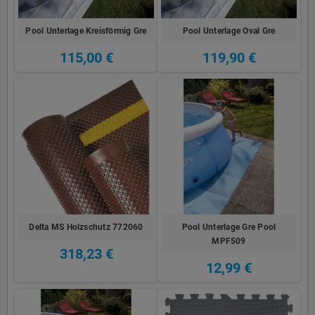
Pool Unterlage Kreisförmig Gre
Pool Unterlage Oval Gre
115,00 €
119,90 €
Delta MS Holzschutz 772060
Pool Unterlage Gre Pool
MPF509
318,23 €
12,99 €