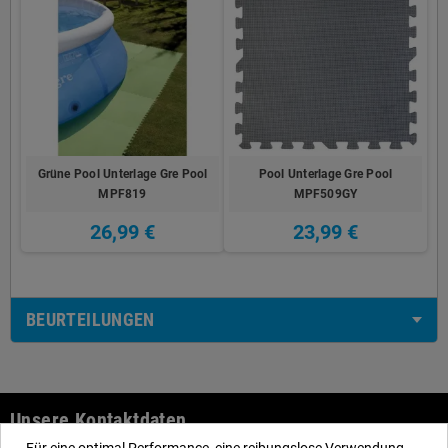
Grüne Pool Unterlage Gre Pool
Pool Unterlage Gre Pool
MPF819
MPF509GY
26,99 €
23,99 €
BEURTEILUNGEN
Unsere Kontaktdaten
Für eine optimal Performance, eine reibungslose Verwendung