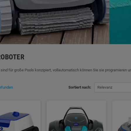
ROBOTER
 sind für große Pools konzipiert, vollautomatisch können Sie sie programieren 
gefunden
Sortiert nach:
Relevanz