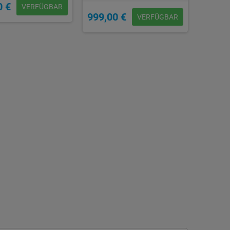
0 €
VERFÜGBAR
999,00 €
VERFÜGBAR