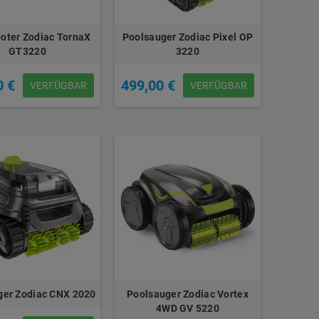
oter Zodiac TornaX
Poolsauger Zodiac Pixel OP
GT3220
3220
0 €
499,00 €
VERFÜGBAR
VERFÜGBAR
ger Zodiac CNX 2020
Poolsauger Zodiac Vortex
4WD GV 5220