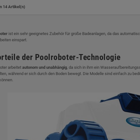
n 14 Artikel(n)
oter
ist ein sehr geeignetes Zubehör für große Badeanlagen, da das automatisch
eiten einspart.
orteile der Poolroboter-Technologie
oter arbeitet
autonom und unabhängig
, da sich in ihm ein Wasseraufbereitungs
ten, während er sich durch den Boden bewegt. Die Modelle sind einfach zu bedie
können.