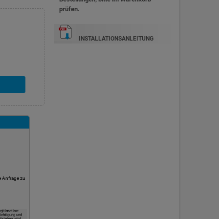
prüfen.
INSTALLATIONSANLEITUNG
e Anfrage zu
gitimation:
ichtigung und
hrieben wird.