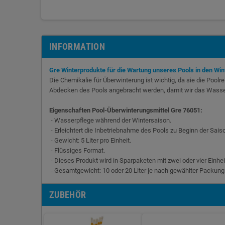
INFORMATION
Gre Winterprodukte für die Wartung unseres Pools in den Wi
Die Chemikalie für Überwinterung ist wichtig, da sie die Poo
Abdecken des Pools angebracht werden, damit wir das Wasser
Eigenschaften Pool-Überwinterungsmittel Gre 76051:
- Wasserpflege während der Wintersaison.
- Erleichtert die Inbetriebnahme des Pools zu Beginn der Sais
- Gewicht: 5 Liter pro Einheit.
- Flüssiges Format.
- Dieses Produkt wird in Sparpaketen mit zwei oder vier Einhei
- Gesamtgewicht: 10 oder 20 Liter je nach gewählter Packung
ZUBEHÖR