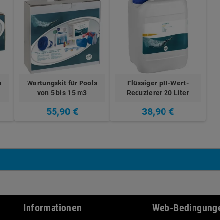
s
Wartungskit für Pools
Flüssiger pH-Wert-
von 5 bis 15 m3
Reduzierer 20 Liter
55,90 €
38,90 €
Informationen
Web-Bedingung