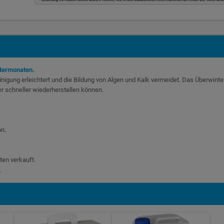
ntermonaten.
lreinigung erleichtert und die Bildung von Algen und Kalk vermeidet. Das Über
 schneller wiederherstellen können.
on.
ten verkauft.
.