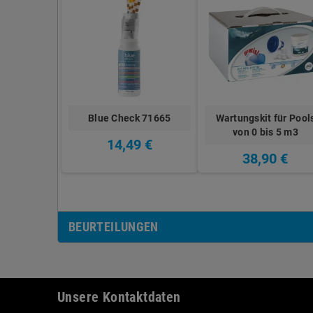
Blue Check 71665
Wartungskit für Pool
von 0 bis 5 m3
14,49 €
38,90 €
BEURTEILUNGEN
Unsere Kontaktdaten