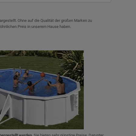
dargestellt. Ohne auf die Qualität der großen Marken zu
ewöhnlichen Preis in unserem Hause haben.
hergestellt werden
. Sie bieten sehr günstige Preise. Darunter