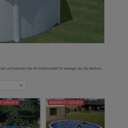
eit und nehmen Sie Ihr Stahlmodell für weniger als Sie denken.
 -290,00 €
ANGEBOT! -370,00 €