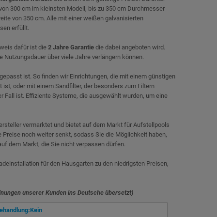
von 300 cm im kleinsten Modell, bis zu 350 cm Durchmesser
eite von 350 cm. Alle mit einer weißen galvanisierten
en erfüllt.
weis dafür ist die
2 Jahre Garantie
die dabei angeboten wird.
die Nutzungsdauer über viele Jahre verlängern können.
gepasst ist. So finden wir Einrichtungen, die mit einem günstigen
 ist, oder mit einem Sandfilter, der besonders zum Filtern
Fall ist. Effiziente Systeme, die ausgewählt wurden, um eine
steller vermarktet und bietet auf dem Markt für Aufstellpools
die Preise noch weiter senkt, sodass Sie die Möglichkeit haben,
uf dem Markt, die Sie nicht verpassen dürfen.
deinstallation für den Hausgarten zu den niedrigsten Preisen,
inungen unserer Kunden ins Deutsche übersetzt)
ehandlung:Kein