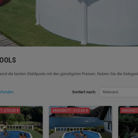
OOLS
ind die besten Stahlpools mit den günstigsten Preisen. Nutzen Sie die Gelegenh
gefunden
Sortiert nach:
Relevanz
 -270,00 €
ANGEBOT! -310,00 €
ANGEBOT!