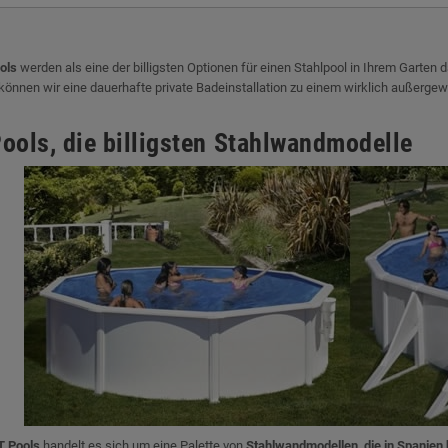
ols
werden als eine der billigsten Optionen für einen Stahlpool in Ihrem Garten 
 können wir eine dauerhafte private Badeinstallation zu einem wirklich außerg
ools, die billigsten Stahlwandmodelle
 Pools
handelt es sich um eine Palette von
Stahlwandmodellen, die in Spanien 