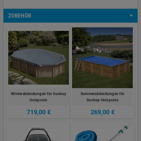
ZUBEHÖR
Winterabdeckungen für Sunbay
Sommerabdeckungen für
Holzpools
Sunbay Holzpools
719,00 €
269,00 €