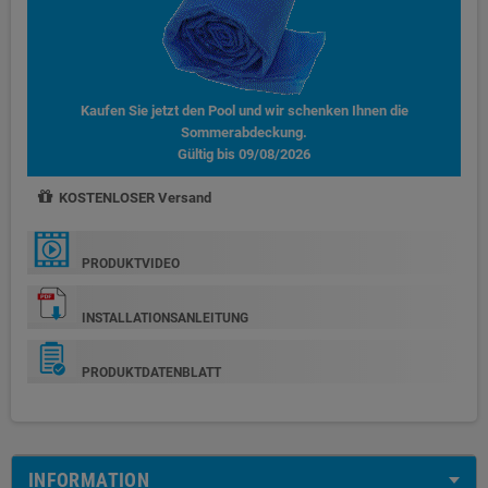
Kaufen Sie jetzt den Pool und wir schenken Ihnen die
Sommerabdeckung.
Gültig bis 09/08/2026
KOSTENLOSER Versand
PRODUKTVIDEO
INSTALLATIONSANLEITUNG
PRODUKTDATENBLATT
INFORMATION