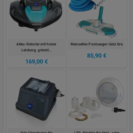
Akku-Roboter mit hoher
Manuelles Poolsauger-Satz Gre
Leistung. gründl…
85,90 €
169,00 €
Salz Chlorinator für
LED-Strahler für Holz- oder