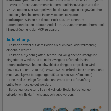
PLWPB Referenz zusammen mit Ihrem Pool hinzuzufügen und den
VKP zu sparen. Der Stempel wird bei der Montage in die gewünschte
Position gebracht, immer in der Mitte der Holzplatte.
Poolsauger:
Wählen Sie diesen Pack aus, um einen Gre
Batteriebetriebenen Roboter Modell RBG90 zusammen mit Ihrem Pool
hinzuzufügen und den VKP zu sparen.
Aufstellung:
- Es kann sowohl auf dem Boden als auch halb- oder vollständig
eingebaut werden.
- Es kann auf jedem glatten, festen und völlig ebenen Untergrund
eingerichtet werden. Es ist nicht zwingend erforderlich, eine
Betonplattform zu bauen, obwohl dies dringend empfohlen wird
(467x467x10 cm - 2,18 m3). WICHTIG! Die erforderliche Zementdichte
muss 350 kg/m3 betragen (gemäß C125 430-Spezifikationen).
- Eine Pool Unterlage für Boden und Wand (im Lieferumfang
enthalten) muss gelegt werden.
- Befestigungssystem: Es sind keinerlei Bodenbefestigungen
erforderlich. Es darf nicht angeschraubt werden.