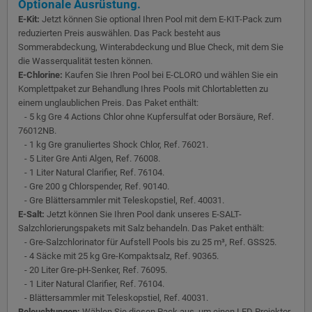
Optionale Ausrüstung.
E-Kit:
Jetzt können Sie optional Ihren Pool mit dem E-KIT-Pack zum
reduzierten Preis auswählen. Das Pack besteht aus
Sommerabdeckung, Winterabdeckung und Blue Check, mit dem Sie
die Wasserqualität testen können.
E-Chlorine:
Kaufen Sie Ihren Pool bei E-CLORO und wählen Sie ein
Komplettpaket zur Behandlung Ihres Pools mit Chlortabletten zu
einem unglaublichen Preis. Das Paket enthält:
- 5 kg Gre 4 Actions Chlor ohne Kupfersulfat oder Borsäure, Ref.
76012NB.
- 1 kg Gre granuliertes Shock Chlor, Ref. 76021.
- 5 Liter Gre Anti Algen, Ref. 76008.
- 1 Liter Natural Clarifier, Ref. 76104.
- Gre 200 g Chlorspender, Ref. 90140.
- Gre Blättersammler mit Teleskopstiel, Ref. 40031.
E-Salt:
Jetzt können Sie Ihren Pool dank unseres E-SALT-
Salzchlorierungspakets mit Salz behandeln. Das Paket enthält:
- Gre-Salzchlorinator für Aufstell Pools bis zu 25 m³, Ref. GSS25.
- 4 Säcke mit 25 kg Gre-Kompaktsalz, Ref. 90365.
- 20 Liter Gre-pH-Senker, Ref. 76095.
- 1 Liter Natural Clarifier, Ref. 76104.
- Blättersammler mit Teleskopstiel, Ref. 40031.
Beleuchtungen:
Wählen Sie diesen Pack aus, um einen LED Projektor