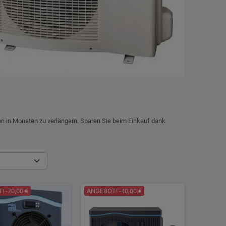
 in Monaten zu verlängern. Sparen Sie beim Einkauf dank
 -70,00 €
ANGEBOT! -40,00 €