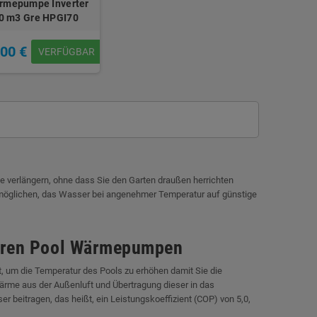
rmepumpe Inverter
70 m3 Gre HPGI70
,00 €
VERFÜGBAR
verlängern, ohne dass Sie den Garten draußen herrichten
rmöglichen, das Wasser bei angenehmer Temperatur auf günstige
seren Pool Wärmepumpen
 um die Temperatur des Pools zu erhöhen damit Sie die
ärme aus der Außenluft und Übertragung dieser in das
 beitragen, das heißt, ein Leistungskoeffizient (COP) von 5,0,