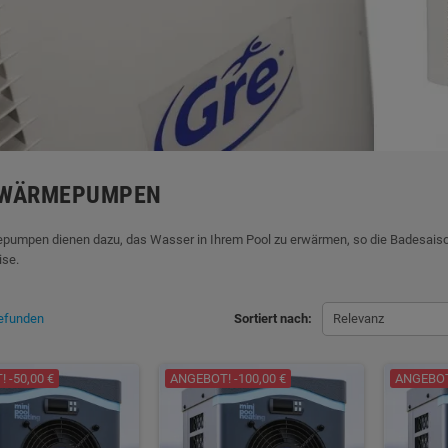
 WÄRMEPUMPEN
pumpen dienen dazu, das Wasser in Ihrem Pool zu erwärmen, so die Badesaison
ise.
gefunden
Sortiert nach:
Relevanz
 -50,00 €
ANGEBOT! -100,00 €
ANGEBOT!