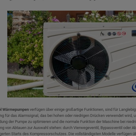
ol Wärmepumpen
verfügen über einige großartige Funktionen, sind für Langlebig
ng für das Alarmsignal, das bei hohen oder niedrigen Drücken verwendet wird, 
ung der Pumpe zu optimieren und die normale Funktion der Maschine bei niedr
ng von Abtauen zur Auswahl stehen: durch Vierwegeventil, Bypassventil oder A
gerten Starts des Kompressorschutzes. Die vollständigsten Modelle verfügen ü