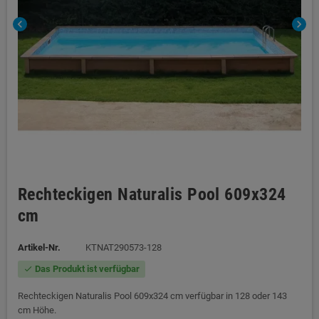
chevron_left
chevron_right
Rechteckigen Naturalis Pool 609x324
cm
Artikel-Nr.
KTNAT290573-128
Das Produkt ist verfügbar
check
Rechteckigen Naturalis Pool 609x324 cm verfügbar in 128 oder 143
cm Höhe.