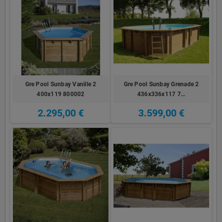
Gre Pool Sunbay Vanille 2
Gre Pool Sunbay Grenade 2
400x119 800002
436x336x117 7…
2.295,00 €
3.599,00 €