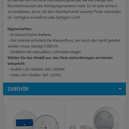
Es handelt sich um eine Hochleistungslampe, die die Energie des
Rücklaufwassers des Reinigungssystems nutzt. Es ist sehr einfach
zu installieren, da es mit dem Rücklaufventil unseres Pools verbunden
ist. Verfügbar in weißem oder farbigem Licht.
Eigenschaften:
- Es braucht keine Batterie.
- Der minimal erforderliche Wasserfluss, der durch das Ventil geleitet
werden muss, beträgt 3.000 l/h.
- Erhältlich mit manuellem Lichtstärke Regler.
Wählen Sie das Modell aus, das Ihren Anforderungen am besten
entspricht:
- Weißer LED-Strahler. Ref. LEDRW.
- Farbe LED-Strahler. Ref. LEDRC.
ZUBEHÖR