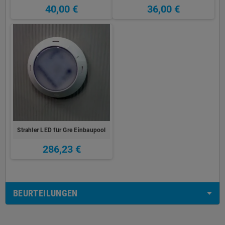
40,00 €
36,00 €
Strahler LED für Gre Einbaupool
286,23 €
BEURTEILUNGEN