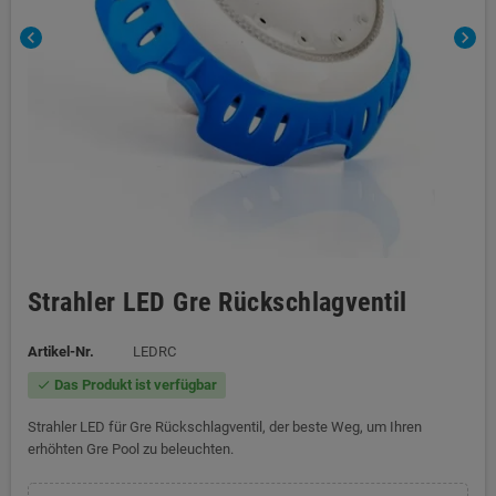
chevron_left
chevron_right
Strahler LED Gre Rückschlagventil
Artikel-Nr.
LEDRC
Das Produkt ist verfügbar
check
Strahler LED für Gre Rückschlagventil, der beste Weg, um Ihren
erhöhten Gre Pool zu beleuchten.