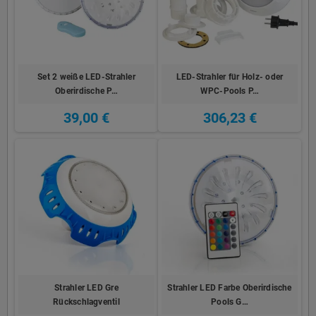
Set 2 weiße LED-Strahler
LED-Strahler für Holz- oder
Oberirdische P…
WPC-Pools P…
39,00 €
306,23 €
Strahler LED Gre
Strahler LED Farbe Oberirdische
Rückschlagventil
Pools G…